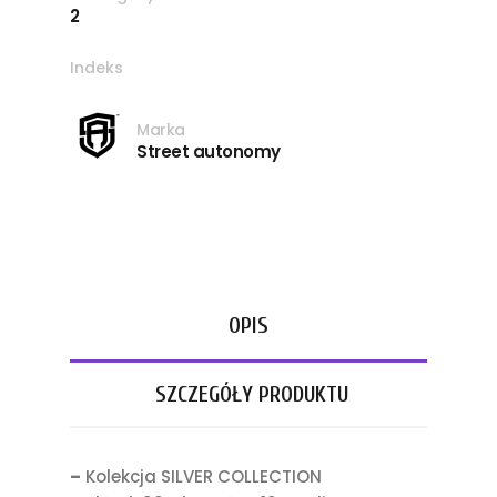
2
Indeks
Marka
Street autonomy
OPIS
SZCZEGÓŁY PRODUKTU
–
Kolekcja SILVER COLLECTION