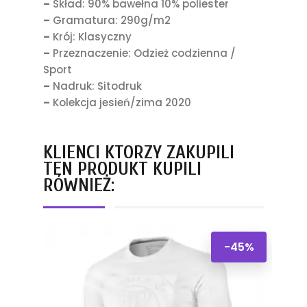
–
Skład: 90% bawełna 10% poliester
–
Gramatura: 290g/m2
–
Krój: Klasyczny
–
Przeznaczenie: Odzież codzienna /
Sport
–
Nadruk: Sitodruk
–
Kolekcja jesień/zima 2020
KLIENCI KTÓRZY ZAKUPILI
TEN PRODUKT KUPILI
RÓWNIEŻ:
-45%