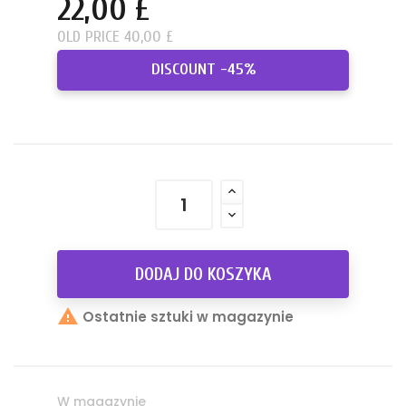
22,00 £
OLD PRICE 40,00 £
DISCOUNT -45%
DODAJ DO KOSZYKA

Ostatnie sztuki w magazynie
W magazynie