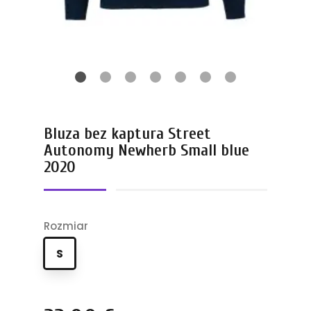
Bluza bez kaptura Street
Autonomy Newherb Small blue
2020
Rozmiar
S