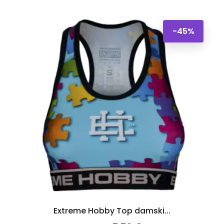
-45%
Extreme Hobby Top damski...