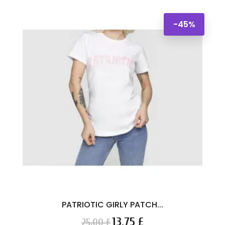
-45%
PATRIOTIC GIRLY PATCH...
Cena
Cena
13,75 £
25,00 £