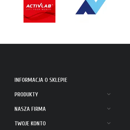
INFORMACJA O SKLEPIE

PRODUKTY

NASZA FIRMA

TWOJE KONTO