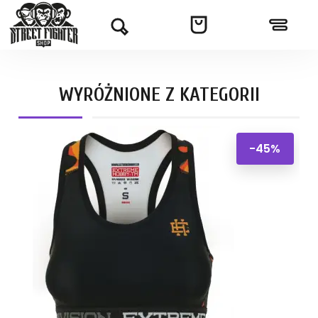
WYRÓŻNIONE Z KATEGORII
-45%