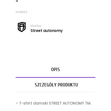
3
Indeks
Marka
Street autonomy
OPIS
SZCZEGÓŁY PRODUKTU
– T-shirt damski STREET AUTONOMY TM.