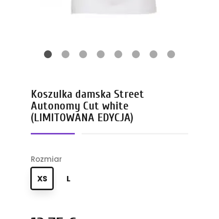
Koszulka damska Street
Autonomy Cut white
(LIMITOWANA EDYCJA)
Rozmiar
XS
L