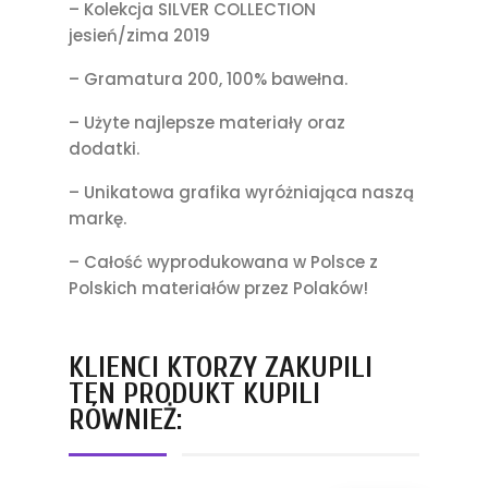
– Kolekcja SILVER COLLECTION
jesień/zima 2019
– Gramatura 200, 100% bawełna.
– Użyte najlepsze materiały oraz
dodatki.
– Unikatowa grafika wyróżniająca naszą
markę.
– Całość wyprodukowana w Polsce z
Polskich materiałów przez Polaków!
KLIENCI KTÓRZY ZAKUPILI
TEN PRODUKT KUPILI
RÓWNIEŻ: