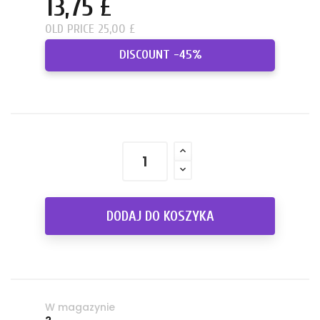
13,75 £
OLD PRICE 25,00 £
DISCOUNT -45%
DODAJ DO KOSZYKA
W magazynie