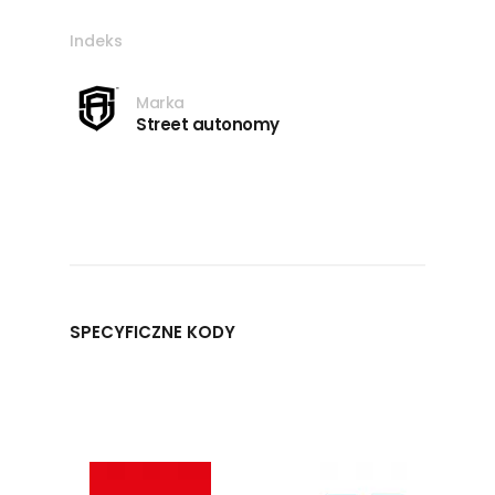
Indeks
Marka
Street autonomy
SPECYFICZNE KODY