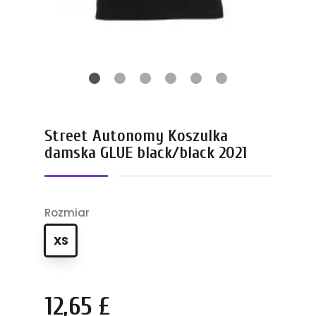
Street Autonomy Koszulka
damska GLUE black/black 2021
Rozmiar
XS
12,65 £