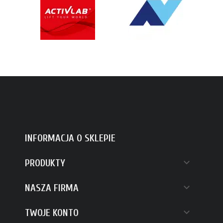
INFORMACJA O SKLEPIE

PRODUKTY

NASZA FIRMA

TWOJE KONTO