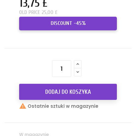
13,75 £
OLD PRICE 25,00 £
DISCOUNT -45%
DODAJ DO KOSZYKA

Ostatnie sztuki w magazynie
W magazynie