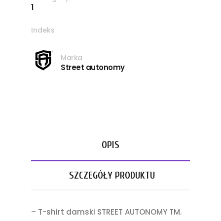
1
Indeks
Marka
Street autonomy
OPIS
SZCZEGÓŁY PRODUKTU
– T-shirt damski STREET AUTONOMY TM.