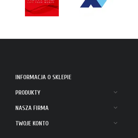
INFORMACJA O SKLEPIE

PRODUKTY

NASZA FIRMA

TWOJE KONTO