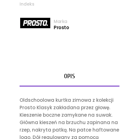
Indeks
Marka
Prosto
OPIS
Oldschoolowa kurtka zimowa z kolekcji
Prosto Klasyk zakładana przez głowę.
Kieszenie boczne zamykane na suwak.
Główna kieszeń na brzuchu zapinana na
rzep, nakryta patką. Na patce haftowane
logo. Dół regulowany za pomocą