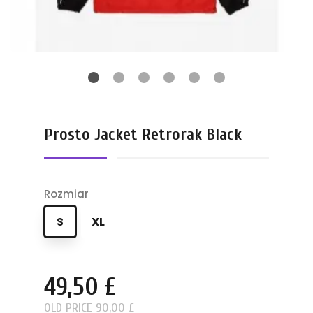
Prosto Jacket Retrorak Black
Rozmiar
S
XL
49,50 £
OLD PRICE 90,00 £