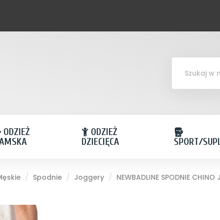
ODZIEŻ
ODZIEŻ
AMSKA
DZIECIĘCA
SPORT/SUP
Męskie
Spodnie
Joggery
NEWBADLINE SPODNIE CHINO 