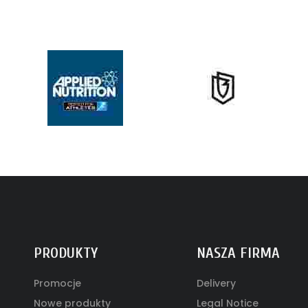
PRODUKTY
NASZA FIRMA
Promocje
Delivery
Nowe produkty
Legal Notice