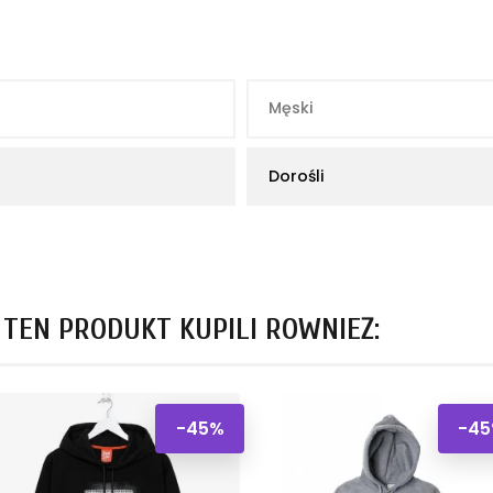
Męski
Dorośli
I TEN PRODUKT KUPILI RÓWNIEŻ:
-45%
-4