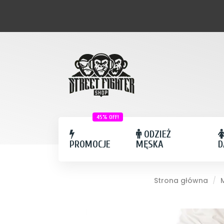
45% OFF!
ODZIEŻ
PROMOCJE
MĘSKA
D
Strona główna