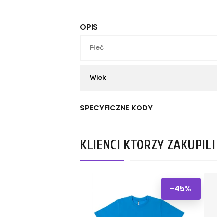
OPIS
Płeć
Wiek
SPECYFICZNE KODY
KLIENCI KTÓRZY ZAKUPIL
-45%