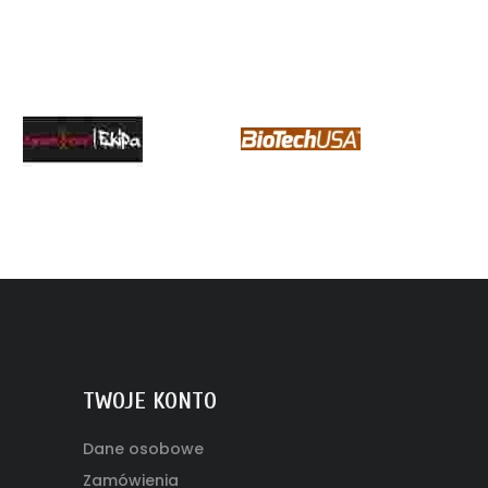
TWOJE KONTO
Dane osobowe
Zamówienia