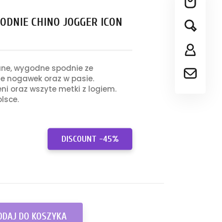
ODNIE CHINO JOGGER ICON
ne, wygodne spodnie ze
e nogawek oraz w pasie.
eni oraz wszyte metki z logiem.
lsce.
DISCOUNT -45%
ODAJ DO KOSZYKA