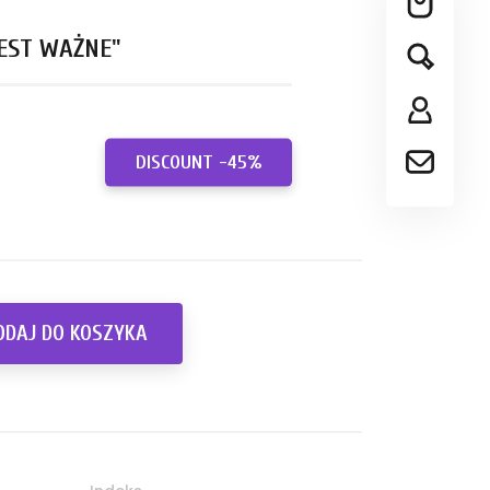
JEST WAŻNE"
DISCOUNT -45%
ODAJ DO KOSZYKA