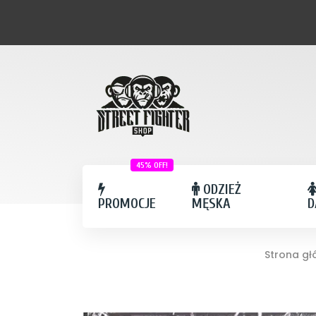
45% OFF!
ODZIEŻ
PROMOCJE
MĘSKA
D
Strona g