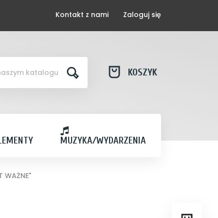
Kontakt z nami
Zaloguj się
KOSZYK
LEMENTY
MUZYKA/WYDARZENIA
T WAŻNE"