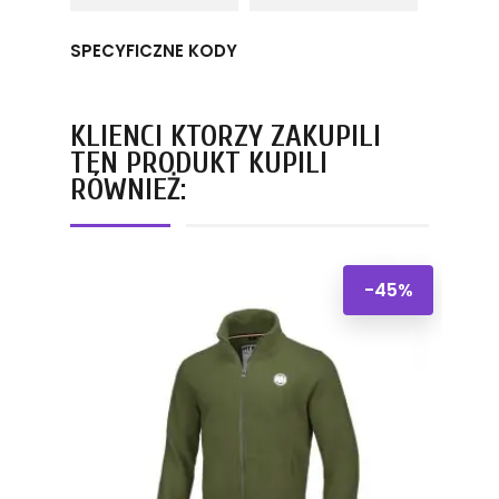
SPECYFICZNE KODY
KLIENCI KTÓRZY ZAKUPILI
TEN PRODUKT KUPILI
RÓWNIEŻ:
-45%