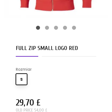
FULL ZIP SMALL LOGO RED
Rozmiar
S
29,70 £
OLD PRICE 54,00 £