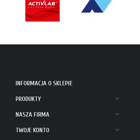
INFORMACJA O SKLEPIE

PRODUKTY

NASZA FIRMA

TWOJE KONTO