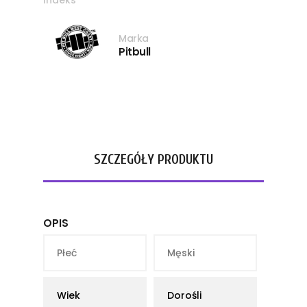
Indeks
Marka
Pitbull
SZCZEGÓŁY PRODUKTU
OPIS
Płeć
Męski
Wiek
Dorośli