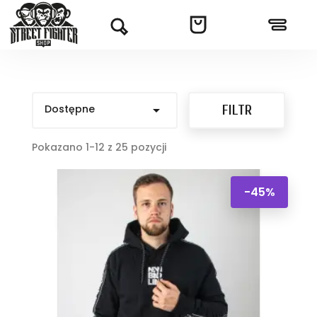
Dostępne

FILTR
Pokazano 1-12 z 25 pozycji
-45%