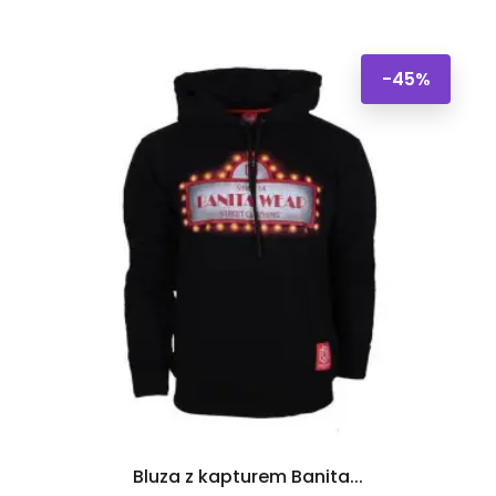
-45%
Bluza z kapturem Banita...