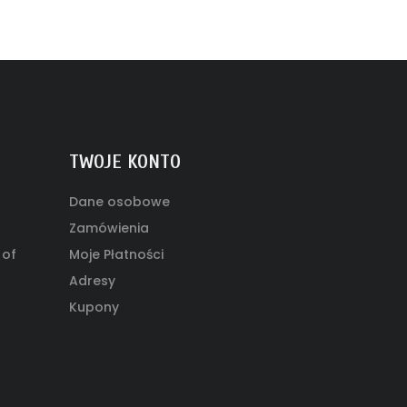
TWOJE KONTO
Dane osobowe
Zamówienia
 of
Moje Płatności
Adresy
Kupony