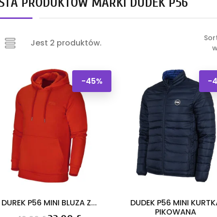
ISTA PRODUKTÓW MARKI DUDEK P56
Sor
Jest 2 produktów.
w
-45%
-
DUREK P56 MINI BLUZA Z...
DUDEK P56 MINI KURTK
PIKOWANA