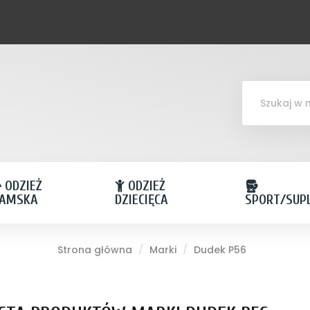
ODZIEŻ
ODZIEŻ
AMSKA
DZIECIĘCA
SPORT/SUP
Strona główna
Marki
Dudek P56