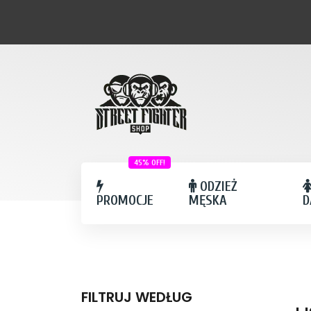
45% OFF!
ODZIEŻ
PROMOCJE
MĘSKA
D
FILTRUJ WEDŁUG