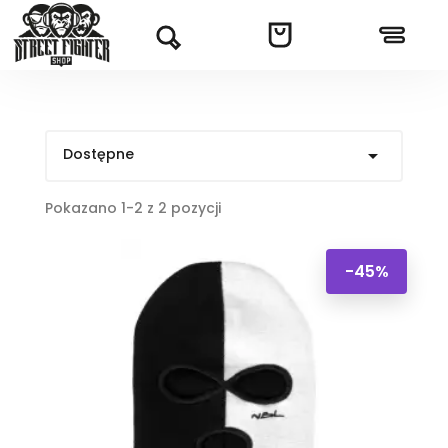
Dostępne

Pokazano 1-2 z 2 pozycji
-45%