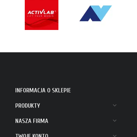
INFORMACJA O SKLEPIE

PRODUKTY

NASZA FIRMA

TWOJE KONTO