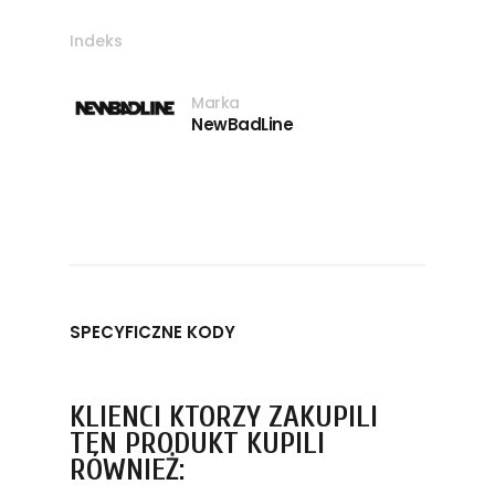
Indeks
Marka
NewBadLine
SPECYFICZNE KODY
KLIENCI KTÓRZY ZAKUPILI
TEN PRODUKT KUPILI
RÓWNIEŻ: