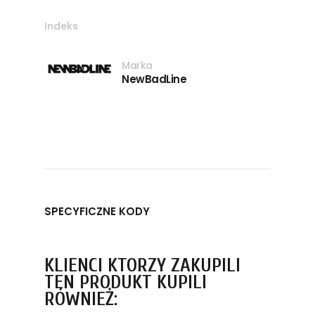
Indeks
Marka
NewBadLine
SPECYFICZNE KODY
KLIENCI KTÓRZY ZAKUPILI
TEN PRODUKT KUPILI
RÓWNIEŻ: