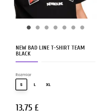
NEW BAD LINE T-SHIRT TEAM
BLACK
Rozmiar
S
L
XL
13,75 £